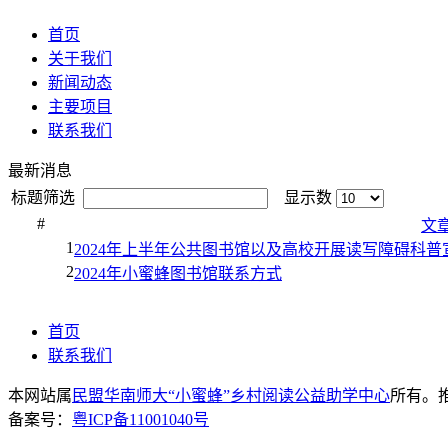
首页
关于我们
新闻动态
主要项目
联系我们
最新消息
标题筛选
显示数
#
文
1
2024年上半年公共图书馆以及高校开展读写障碍科
2
2024年小蜜蜂图书馆联系方式
首页
联系我们
本网站属
民盟华南师大“小蜜蜂”乡村阅读公益助学中心
所有。推荐
备案号：
粤ICP备11001040号