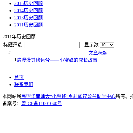
2015历史回顾
2014历史回顾
2013历史回顾
2011历史回顾
2011年历史回顾
标题筛选
显示数
#
文章标题
1
路漫漫其修远兮——小蜜蜂的成长故事
首页
联系我们
本网站属
民盟华南师大“小蜜蜂”乡村阅读公益助学中心
所有。推荐
备案号：
粤ICP备11001040号