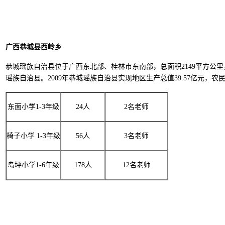
广西恭城县西岭乡
恭城瑶族自治县位于广西东北部、桂林市东南部，总面积2149平方公里，辖
瑶族自治县。2009年恭城瑶族自治县实现地区生产总值39.57亿元，农民
东面小学1-3年级
24人
2名老师
椅子小学 1-3年级
56人
3名老师
岛坪小学1-6年级
178人
12名老师