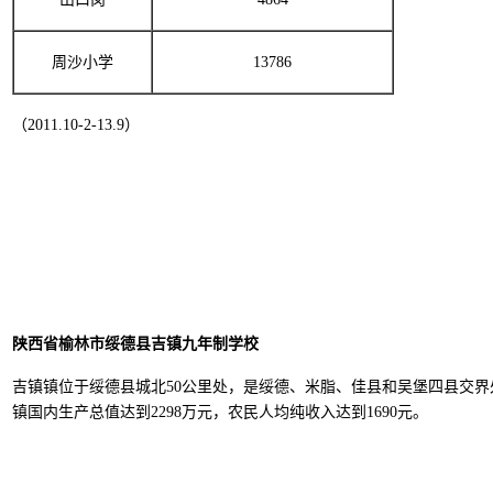
周沙小学
13786
（2011.10-2-13.9）
陕西省榆林市绥德县吉镇九年制学校
吉镇镇位于绥德县城北50公里处，是绥德、米脂、佳县和吴堡四县交界处的重
镇国内生产总值达到2298万元，农民人均纯收入达到1690元。