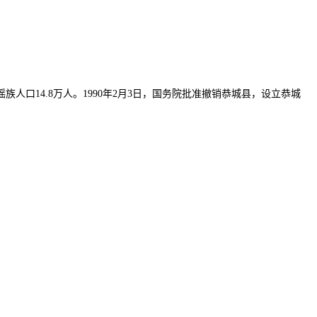
族人口14.8万人。1990年2月3日，国务院批准撤销恭城县，设立恭城