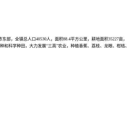
，全镇总人口40530人，面积88.4平方公里，耕地面积35227亩，
推广良种和科学种田，大力发展“三高”农业，种植香蕉、荔枝、龙眼、柑桔、