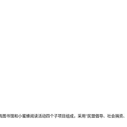
具图书馆和小蜜蜂阅读活动四个子项目组成，采用“民盟倡导、社会捐资、