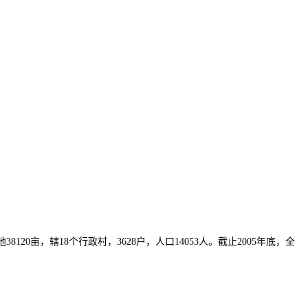
亩，辖18个行政村，3628户，人口14053人。截止2005年底，全