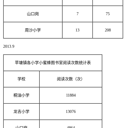
山口岗
7
75
周沙小学
13
208
2013.9
苹塘镇各小学小蜜蜂图书室阅读次数统计表
学校
阅读次数（次）
桐油小学
11884
龙吉小学
13076
山口岗
4864