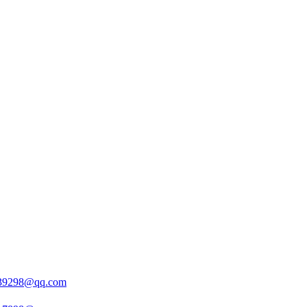
39298@qq.com