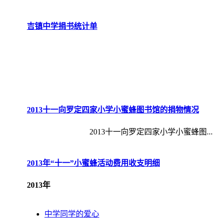
吉镇中学捐书统计单
2013十一向罗定四家小学小蜜蜂图书馆的捐物情况
2013十一向罗定四家小学小蜜蜂图...
2013年“十一”小蜜蜂活动费用收支明细
2013
年
中学同学的爱心