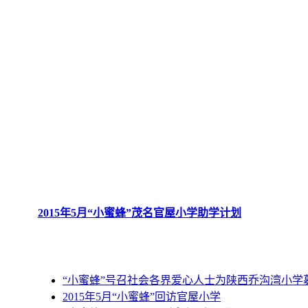
2015年5月“小蜜蜂”茂名官屋小学助学计划
“小蜜蜂”号召社会各界爱心人士为陕西乔沟湾小学
2015年5月“小蜜蜂”回访官屋小学