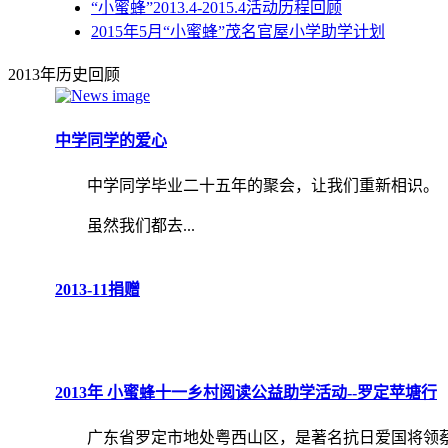
“小蜜蜂”2013.4-2015.4活动历程回顾
2015年5月“小蜜蜂”茂名官屋小学助学计划
2013年历史回顾
中学同学的爱心
中学同学毕业二十五年的聚会，让我们重新相识。
虽然我们都去...
2013-11捐赠
2013年 小蜜蜂十一乡村阅读公益助学活动--罗定苹塘行
广东省罗定市地处粤西山区，是著名抗日爱国将领蔡廷