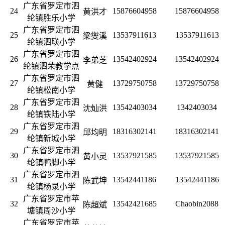
广东省罗定市泗
24
15876604958
15876604958
黄洪才
纶镇胜乐小学
广东省罗定市泗
25
13537911613
13537911613
梁燮溪
纶镇泗联小学
广东省罗定市泗
26
13542402924
13542402924
李弟芝
纶镇泗荣教学点
广东省罗定市泗
27
13729750758
13729750758
黄健
纶镇松南小学
广东省罗定市泗
28
13542403034
1342403034
沈灿洪
纶镇铁陆小学
广东省罗定市泗
29
18316302141
18316302141
邱均明
纶镇新城小学
广东省罗定市泗
30
13537921585
13537921585
黄小灵
纶镇鸭脚小学
广东省罗定市泗
31
13542441186
13542441186
陈武坤
纶镇杨录小学
广东省罗定市苹
32
13542421685
Chaobin2088
陈超斌
塘镇周沙小学
广东省罗定市苹