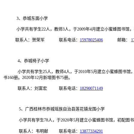
3、恭城东面小学
小学共有学生22人，教师3人，于2009年4月建立小蜜蜂图书馆，初配图书
联系人：贺荣军 联系电话：
15978025406
邮箱：
1
4、恭城椅子小学
小学共有学生25人，教师4人，于2010年5月建立小蜜蜂图书馆，初配图书5
书160册。2020年12月新增图书75册。
联系人：刘富宏 联系电话：
18290071149
5、广西桂林市恭城瑶族自治县莲花镇龙围小学
小学共有学生78人，于2020年5月建立小蜜蜂图书馆，初配图书1188
联系人：韦明献 联系电话：
13877334291