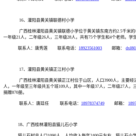
16、灌阳县黄关镇联德村小学
广西桂林灌阳县黄关镇联德小学位于黄关镇东南方约2.5千米的老屋
一年级21人，二年级26人，三年级28人，共有75个学生和4个老师。
联系人：唐秀莲 联系电话：
18923561003
邮箱：
dxl8
17、灌阳县黄关镇正江村小学
广西桂林灌阳县黄关镇正江村位于山区，人口3900人，主要经济来源
人，一年级至三年级共五个班109人，其中一年级37人，二年级27人
捐赠870册。
联系人：唐廷任 联系电话：
18978374749
邮箱：
189
18、广西桂林灌阳县猫儿石小学
猫儿石村总人口1090人，人均收入每年2400元左右。猫儿石小学