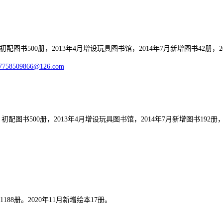
500册，2013年4月增设玩具图书馆，2014年7月新增图书42册，201
7758509866@126.com
00册，2013年4月增设玩具图书馆，2014年7月新增图书192册，201
册。2020年11月新增绘本17册。