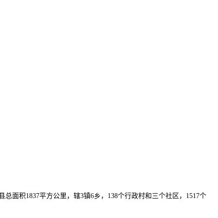
面积1837平方公里，辖3镇6乡，138个行政村和三个社区，1517个