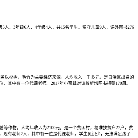
、3年级6人、4年级4人，共15名学生。留守儿童9人，课外图书276
民以杉树，毛竹为主要经济来源。人均收入一千多元，是自治区出名的
位，其中有一位代课老师。2017年小蜜蜂对该校新增图书捐赠170册。
作物，人均年收入为2100元，是一个贫困村，精准扶贫户27户，贫
调入，现有老师2人，其中有一位是代课老师。学生见识少，无法满足孩子