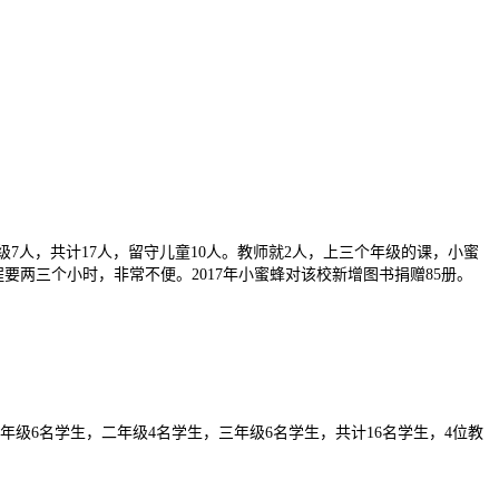
人，共计17人，留守儿童10人。教师就2人，上三个年级的课，小蜜
两三个小时，非常不便。2017年小蜜蜂对该校新增图书捐赠85册。
6名学生，二年级4名学生，三年级6名学生，共计16名学生，4位教