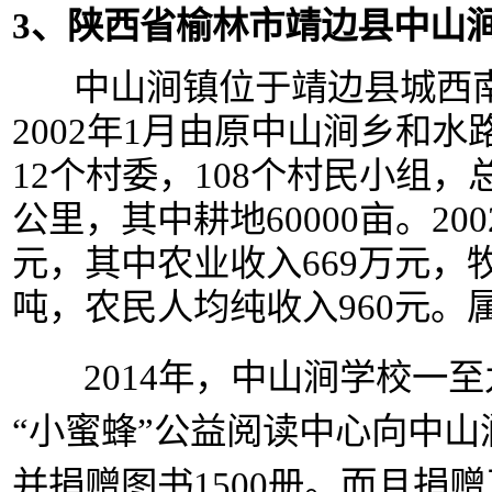
3、陕西省榆林市靖边县中山
中山涧镇位于靖边县城西南
2002年1月由原中山涧乡和
12个村委，108个村民小组，总
公里，其中耕地60000亩。20
元，其中农业收入669万元，牧
吨，农民人均纯收入960元。
2014年，中山涧学校一至
“小蜜蜂”公益阅读中心向中山
并捐赠图书1500册。而且捐