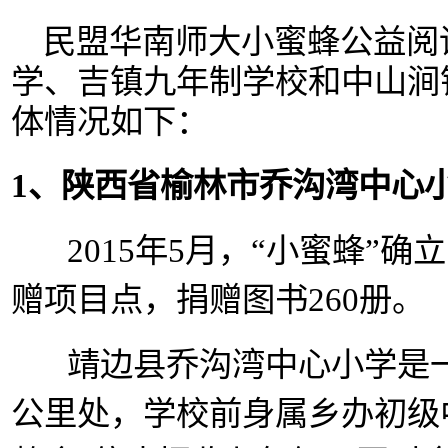
民盟华南师大小蜜蜂公益阅
学、吉镇九年制学校和中山涧
体情况如下：
1、陕西省榆林市乔沟湾中心
2015年5月，“小蜜蜂”确
赠项目点，捐赠图书260册。
靖边县乔沟湾中心小学是一
公里处，学校前身属乡办初级中