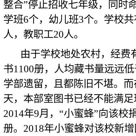
整合”停止招收七年级，同时
学班6个，幼儿班3个。学校共有
人，教职工20人。
由于学校地处农村，经费有
书1100册，人均藏书量远远
学部遗留，且都陈旧不堪。而
天，本部室图书已经不能满足
2014年9月，“小蜜蜂”向该校捐
册。2018年小蜜蜂对该校新增