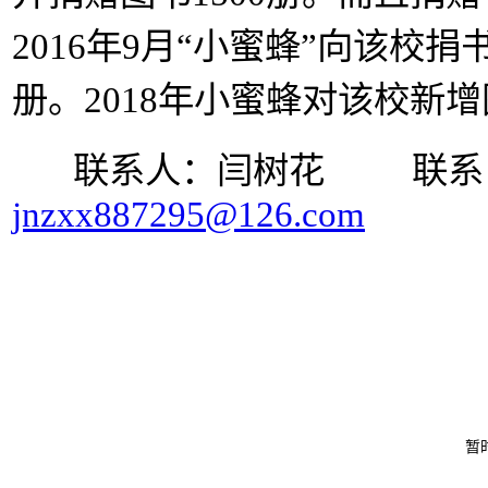
2016年9月“小蜜蜂”向该校捐书
册。
2018年小蜜蜂对该校新增
联系人：闫树花 联系电话：
jnzxx887295@126.com
暂